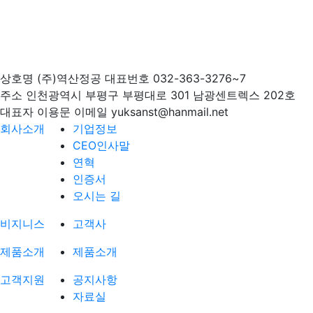
상호명
(주)역산정공
대표번호
032-363-3276~7
주소
인천광역시 부평구 부평대로 301 남광센트렉스 202호
대표자
이용문
이메일
yuksanst@hanmail.net
회사소개
기업정보
CEO인사말
연혁
인증서
오시는 길
비지니스
고객사
제품소개
제품소개
고객지원
공지사항
자료실