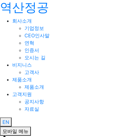
역산정공
회사소개
기업정보
CEO인사말
연혁
인증서
오시는 길
비지니스
고객사
제품소개
제품소개
고객지원
공지사항
자료실
EN
모바일 메뉴