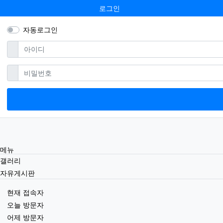
로그인
자동로그인
필수
아이디
필수
비밀번호
메뉴
갤러리
자유게시판
현재 접속자
오늘 방문자
어제 방문자