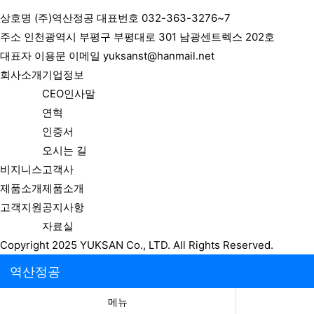
상호명
(주)역산정공
대표번호
032-363-3276~7
주소
인천광역시 부평구 부평대로 301 남광센트렉스 202호
대표자
이용문
이메일
yuksanst@hanmail.net
회사소개
기업정보
CEO인사말
연혁
인증서
오시는 길
비지니스
고객사
제품소개
제품소개
고객지원
공지사항
자료실
Copyright 2025 YUKSAN Co., LTD. All Rights Reserved.
역산정공
메뉴