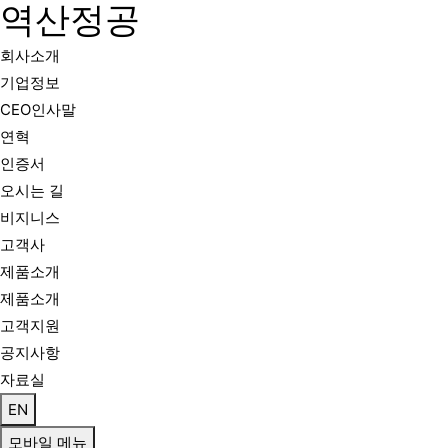
역산정공
회사소개
기업정보
CEO인사말
연혁
인증서
오시는 길
비지니스
고객사
제품소개
제품소개
고객지원
공지사항
자료실
EN
모바일 메뉴